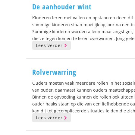
De aanhouder wint
Kinderen leren met vallen en opstaan en doen dit 
sommige kinderen staan moeilijk op, ook na een bet
Sommige kinderen worden alleen maar angstiger, t
die ze tegen komen te leren overwinnen. Jong gel
Lees verder
Rolverwarring
Ouders moeten vaak meerdere rollen in het social
van ouder, daarnaast kunnen ouders maatschappelij
Binnen de opvoeding kunnen de rollen ook uiteenlo
ouder haaks staan op die van een liefhebbende o
kan dit tot gecompliceerde situaties leiden die zic
Lees verder