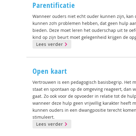
Parentificatie
Wanneer ouders niet echt ouder kunnen zijn, kan d
kunnen zo’n problemen hebben, dat geen hulp aan
bieden. Deze moet leren het ouderschap uit te oe
kind op zijn beurt moet gelegenheid krijgen de op
Lees verder
Open kaart
Vertrouwen is een pedagogisch basisbegrip. Het ma
staat en spontaan op de omgeving reageert, dan w
gaat. Zo ook voor de opvoeder in relatie tot de h
wanneer deze hulp geen vrijwillig karakter heeft 
kunnen ouders in een dwangpositie terecht kome
stimuleert.
Lees verder