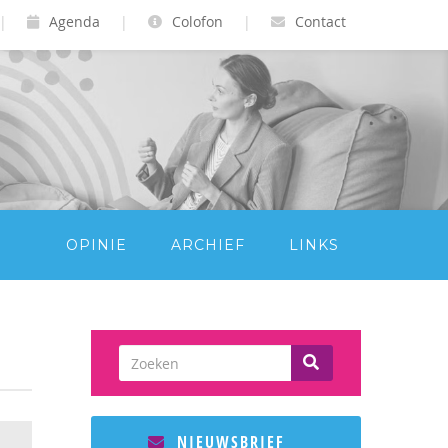
|
Agenda
|
Colofon
|
Contact
OPINIE
ARCHIEF
LINKS
NIEUWSBRIEF