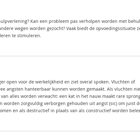
 hulpverlening? Kan een probleem pas verholpen worden met behu
 andere wegen worden gezocht? Vaak biedt de opvoedingssituatie z
deren te stimuleren.
ger open voor de werkelijkheid en ziet overal spoken. Vluchten of
ee angsten hanteerbaar kunnen worden gemaakt. Als vluchten nie
 van alles worden verwacht: een kat in het nauw maakt rare spron
en worden zorgvuldig verborgen gehouden uit angst (sic) om juist 
men en als destructief in plaats van als constructief worden bele