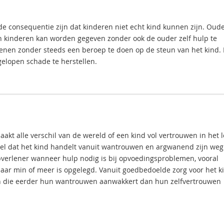
e consequentie zijn dat kinderen niet echt kind kunnen zijn. Oud
 kinderen kan worden gegeven zonder ook de ouder zelf hulp te
fenen zonder steeds een beroep te doen op de steun van het kind.
gelopen schade te herstellen.
akt alle verschil van de wereld of een kind vol vertrouwen in het 
el dat het kind handelt vanuit wantrouwen en argwanend zijn weg
ulpverlener wanneer hulp nodig is bij opvoedingsproblemen, vooral
maar min of meer is opgelegd. Vanuit goedbedoelde zorg voor het k
n die eerder hun wantrouwen aanwakkert dan hun zelfvertrouwen