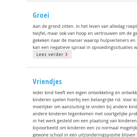
Groei
Aan de grond zitten. In het leven van alledag ro
twijfel, maar ook van hoop en vertrouwen om de g
gekeken naar de manier waarop hulpverleners en 
kan een negatieve spiraal in opvoedingssituaties 
Lees verder
Vriendjes
Ieder kind heeft een eigen ontwikkeling en ontwi
kinderen spelen hierbij een belangrijke rol. Voor
moeilijker om aansluiting te vinden bij andere kin
andere kinderen tegenkomen met soortgelijke probl
in het werk gesteld om een plaatsing van kinderen
bijvoorbeeld om kinderen een zo normaal mogelijk 
gewone school in een uitzonderingspositie blijven