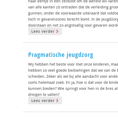
haar eentje in een zeilboot om de wereld wil varen
van alle kanten zò ontraden dat de verleiding groot
gunnen, onder de voorwaarde uiteraard dat voldoe
toch in gevarenzones terecht komt. In de jeugdzo
doorstaan en net zo angstvallig voor gevaren word
Lees verder
Pragmatische jeugdzorg
Wij hebben het beste voor met onze kinderen, maa
hebben zo veel goede bedoelingen dat we van de b
scheiden. Zeker als we bij alle aandacht voor ande
soms helemaal zoek. En ja, hoe is dat voor de kin
kunnen bieden? Wie springt voor hen in de bres als
dreigen te vallen?
Lees verder