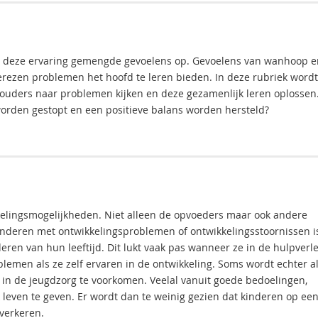
ept deze ervaring gemengde gevoelens op. Gevoelens van wanhoop e
erezen problemen het hoofd te leren bieden. In deze rubriek wordt
ouders naar problemen kijken en deze gezamenlijk leren oplossen
worden gestopt en een positieve balans worden hersteld?
kkelingsmogelijkheden. Niet alleen de opvoeders maar ook andere
 kinderen met ontwikkelingsproblemen of ontwikkelingsstoornissen i
deren van hun leeftijd. Dit lukt vaak pas wanneer ze in de hulpverl
emen als ze zelf ervaren in de ontwikkeling. Soms wordt echter al
 in de jeugdzorg te voorkomen. Veelal vanuit goede bedoelingen,
leven te geven. Er wordt dan te weinig gezien dat kinderen op ee
 verkeren.