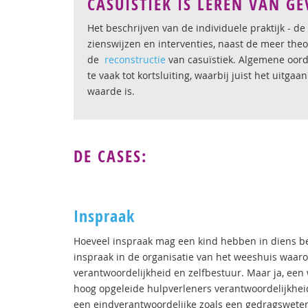
CASUÏSTIEK IS LEREN VAN G
Het beschrijven van de individuele praktijk - d
zienswijzen en interventies, naast de meer theo
de
reconstructie
van casuïstiek. Alge­mene oord
te vaak tot kortsluiting, waarbij juist het uitga
waarde is.
DE CASES:
Inspraak
Hoeveel inspraak mag een kind hebben in diens be
inspraak in de organisatie van het weeshuis waarov
verantwoordelijkheid en zelfbestuur. Maar ja, een
hoog opgeleide hulpverleners verantwoordelijkhe
een eindverantwoordelijke zoals een gedragswete