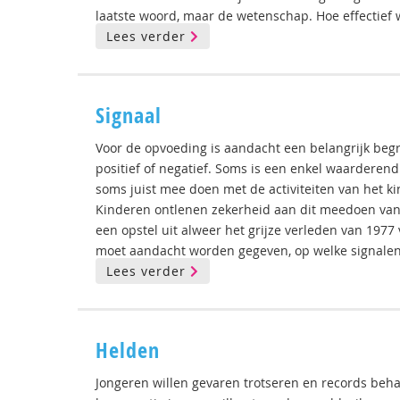
laatste woord, maar de wetenschap. Hoe effectief w
Lees verder
Signaal
Voor de opvoeding is aandacht een belangrijk begri
positief of negatief. Soms is een enkel waarderen
soms juist mee doen met de activiteiten van het ki
Kinderen ontlenen zekerheid aan dit meedoen van 
een opstel uit alweer het grijze verleden van 197
moet aandacht worden gegeven, op welke signale
Lees verder
Helden
Jongeren willen gevaren trotseren en records behal