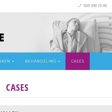
020 330 72 00
KKEN
BEHANDELING
CASES
CASES