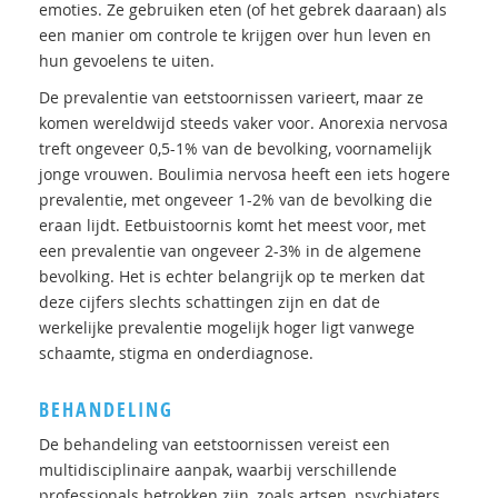
emoties. Ze gebruiken eten (of het gebrek daaraan) als
een manier om controle te krijgen over hun leven en
hun gevoelens te uiten.
De prevalentie van eetstoornissen varieert, maar ze
komen wereldwijd steeds vaker voor. Anorexia nervosa
treft ongeveer 0,5-1% van de bevolking, voornamelijk
jonge vrouwen. Boulimia nervosa heeft een iets hogere
prevalentie, met ongeveer 1-2% van de bevolking die
eraan lijdt. Eetbuistoornis komt het meest voor, met
een prevalentie van ongeveer 2-3% in de algemene
bevolking. Het is echter belangrijk op te merken dat
deze cijfers slechts schattingen zijn en dat de
werkelijke prevalentie mogelijk hoger ligt vanwege
schaamte, stigma en onderdiagnose.
BEHANDELING
De behandeling van eetstoornissen vereist een
multidisciplinaire aanpak, waarbij verschillende
professionals betrokken zijn, zoals artsen, psychiaters,