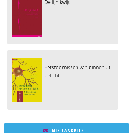
De lijn kwijt
Eetstoornissen van binnenuit
belicht
NIEUWSBRIEF