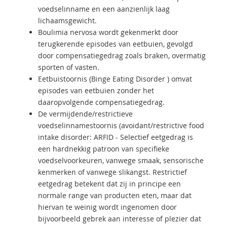
voedselinname en een aanzienlijk laag
lichaamsgewicht.
Boulimia nervosa wordt gekenmerkt door
terugkerende episodes van eetbuien, gevolgd
door compensatiegedrag zoals braken, overmatig
sporten of vasten.
Eetbuistoornis (Binge Eating Disorder ) omvat
episodes van eetbuien zonder het
daaropvolgende compensatiegedrag.
De vermijdende/restrictieve
voedselinnamestoornis (avoidant/restrictive food
intake disorder: ARFID - Selectief eetgedrag is
een hardnekkig patroon van specifieke
voedselvoorkeuren, vanwege smaak, sensorische
kenmerken of vanwege slikangst. Restrictief
eetgedrag betekent dat zij in principe een
normale range van producten eten, maar dat
hiervan te weinig wordt ingenomen door
bijvoorbeeld gebrek aan interesse of plezier dat