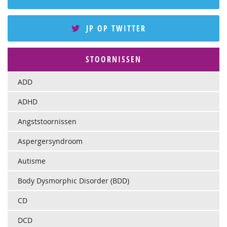
JP OP TWITTER
STOORNISSEN
ADD
ADHD
Angststoornissen
Aspergersyndroom
Autisme
Body Dysmorphic Disorder (BDD)
CD
DCD