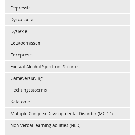
Depressie
Dyscalculie
Dyslexie
Eetstoornissen
Encopresis
Foetaal Alcohol Spectrum Stoornis
Gameverslaving
Hechtingsstoornis
Katatonie
Multiple Complex Developmental Disorder (MCDD)
Non-verbal learning abilities (NLD)