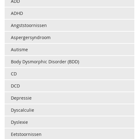
ADD
ADHD
Angststoornissen
Aspergersyndroom
Autisme
Body Dysmorphic Disorder (BDD)
CD
DCD
Depressie
Dyscalculie
Dyslexie
Eetstoornissen