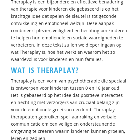
Theraplay is een bijzondere en effectieve benadering
van therapie voor kinderen die gebaseerd is op het
krachtige idee dat spelen de sleutel is tot gezonde
ontwikkeling en emotioneel welzijn. Deze aanpak
combineert plezier, veiligheid en hechting om kinderen
te helpen hun emotionele en sociale vaardigheden te
verbeteren. In deze tekst zullen we dieper ingaan op
wat Theraplay is, hoe het werkt en waarom het zo
waardevol is voor kinderen en hun families.
WAT IS THERAPLAY?
Theraplay is een vorm van psychotherapie die speciaal
is ontworpen voor kinderen tussen 0 en 18 jaar oud.
Het is gebaseerd op het idee dat positieve interacties
en hechting met verzorgers van cruciaal belang zijn
voor de emotionele groei van een kind. Theraplay-
therapeuten gebruiken spel, aanraking en verbale
communicatie om een veilige en ondersteunende
omgeving te creëren waarin kinderen kunnen groeien,
leren en gedijen.