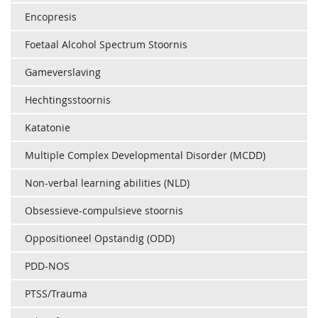
Encopresis
Foetaal Alcohol Spectrum Stoornis
Gameverslaving
Hechtingsstoornis
Katatonie
Multiple Complex Developmental Disorder (MCDD)
Non-verbal learning abilities (NLD)
Obsessieve-compulsieve stoornis
Oppositioneel Opstandig (ODD)
PDD-NOS
PTSS/Trauma