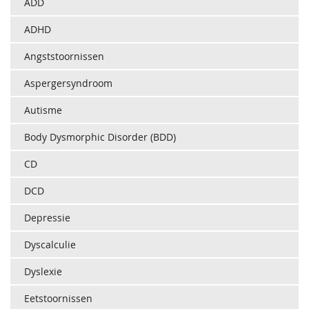
ADD
ADHD
Angststoornissen
Aspergersyndroom
Autisme
Body Dysmorphic Disorder (BDD)
CD
DCD
Depressie
Dyscalculie
Dyslexie
Eetstoornissen