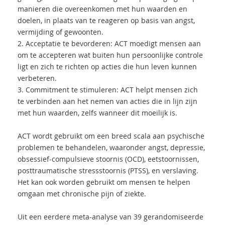
manieren die overeenkomen met hun waarden en
doelen, in plaats van te reageren op basis van angst,
vermijding of gewoonten.
2.
Acceptatie te bevorderen: ACT moedigt mensen aan
om te accepteren wat buiten hun persoonlijke controle
ligt en zich te richten op acties die hun leven kunnen
verbeteren.
3.
Commitment te stimuleren: ACT helpt mensen zich
te verbinden aan het nemen van acties die in lijn zijn
met hun waarden, zelfs wanneer dit moeilijk is.
ACT wordt gebruikt om een breed scala aan psychische
problemen te behandelen, waaronder angst, depressie,
obsessief-compulsieve stoornis (OCD), eetstoornissen,
posttraumatische stressstoornis (PTSS), en verslaving.
Het kan ook worden gebruikt om mensen te helpen
omgaan met chronische pijn of ziekte.
Uit een eerdere meta-analyse van 39 gerandomiseerde