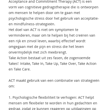
Acceptance and Commitment Therapy (ACT) is een
vorm van cognitieve gedragstherapie die is ontworpen
om mensen te helpen door om te gaan met
psychologische stress door het gebruik van acceptatie-
en mindfulness-strategieën.
Het doel van ACT is niet om symptomen te
verminderen, maar om te helpen bij het creëren van
een rijk en zinvol leven, waarbij effectief wordt
omgegaan met de pijn en stress die het leven
onvermijdelijk met zich meebrengt.
Take Action bestaat uit zes fasen, de zogenoemde
‘takes’: Intake, Take In, Take Up, Take Over, Take Action
en Take Care.
ACT maakt gebruik van een combinatie van strategieën
om:
1.
Psychologische flexibiliteit te verhogen: ACT helpt
mensen om flexibeler te worden in hun gedachten en
gedrag, zodat ze kunnen reageren op uitdagingen op