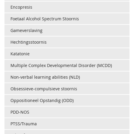
Encopresis
Foetaal Alcohol Spectrum Stoornis
Gameverslaving
Hechtingsstoornis
Katatonie
Multiple Complex Developmental Disorder (MCDD)
Non-verbal learning abilities (NLD)
Obsessieve-compulsieve stoornis
Oppositioneel Opstandig (ODD)
PDD-NOS
PTSS/Trauma