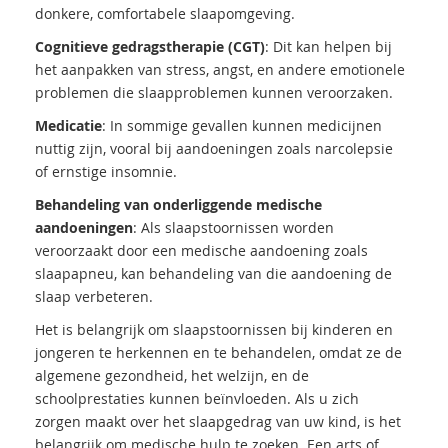
donkere, comfortabele slaapomgeving.
Cognitieve gedragstherapie (CGT)
: Dit kan helpen bij
het aanpakken van stress, angst, en andere emotionele
problemen die slaapproblemen kunnen veroorzaken.
Medicatie
: In sommige gevallen kunnen medicijnen
nuttig zijn, vooral bij aandoeningen zoals narcolepsie
of ernstige insomnie.
Behandeling van onderliggende medische
aandoeningen
: Als slaapstoornissen worden
veroorzaakt door een medische aandoening zoals
slaapapneu, kan behandeling van die aandoening de
slaap verbeteren.
Het is belangrijk om slaapstoornissen bij kinderen en
jongeren te herkennen en te behandelen, omdat ze de
algemene gezondheid, het welzijn, en de
schoolprestaties kunnen beïnvloeden. Als u zich
zorgen maakt over het slaapgedrag van uw kind, is het
belangrijk om medische hulp te zoeken. Een arts of