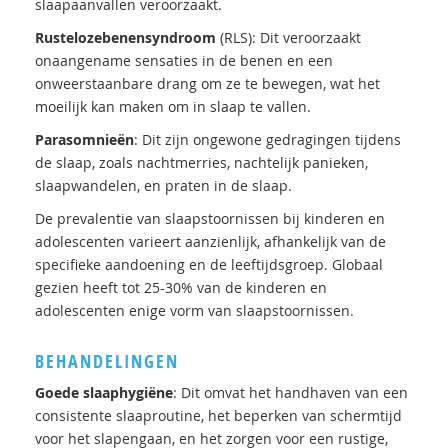
slaapaanvallen veroorzaakt.
Rustelozebenensyndroom
(RLS): Dit veroorzaakt
onaangename sensaties in de benen en een
onweerstaanbare drang om ze te bewegen, wat het
moeilijk kan maken om in slaap te vallen.
Parasomnieën
: Dit zijn ongewone gedragingen tijdens
de slaap, zoals nachtmerries, nachtelijk panieken,
slaapwandelen, en praten in de slaap.
De prevalentie van slaapstoornissen bij kinderen en
adolescenten varieert aanzienlijk, afhankelijk van de
specifieke aandoening en de leeftijdsgroep. Globaal
gezien heeft tot 25-30% van de kinderen en
adolescenten enige vorm van slaapstoornissen.
BEHANDELINGEN
Goede slaaphygiëne
: Dit omvat het handhaven van een
consistente slaaproutine, het beperken van schermtijd
voor het slapengaan, en het zorgen voor een rustige,