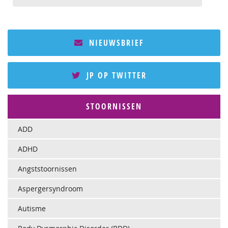
NIEUWSBRIEF
JP OP TWITTER
STOORNISSEN
ADD
ADHD
Angststoornissen
Aspergersyndroom
Autisme