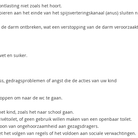
tlasting niet zoals het hoort.
eren aan het einde van het spijsverteringskanaal (anus) sluiten n
n de darm ontbreken, wat een verstopping van de darm veroorzaak
vet en suiker.
ess, gedragsproblemen of angst die de acties van uw kind
stoppen om naar de wc te gaan.
et kind, zoals het naar school gaan.
ivétoilet, of geen gebruik willen maken van een openbaar toilet.
troon van ongehoorzaamheid aan gezagsdragers.
 het volgen van regels of het voldoen aan sociale verwachtingen.