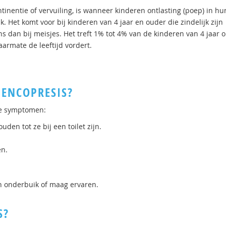
tinentie of vervuiling, is wanneer kinderen ontlasting (poep) in hu
. Het komt voor bij kinderen van 4 jaar en ouder die zindelijk zijn
 dan bij meisjes. Het treft 1% tot 4% van de kinderen van 4 jaar o
armate de leeftijd vordert.
 ENCOPRESIS?
de symptomen:
uden tot ze bij een toilet zijn.
en.
n onderbuik of maag ervaren.
S?