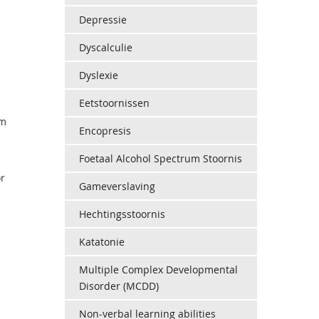
Depressie
Dyscalculie
Dyslexie
Eetstoornissen
om
Encopresis
Foetaal Alcohol Spectrum Stoornis
or
Gameverslaving
Hechtingsstoornis
Katatonie
Multiple Complex Developmental
Disorder (MCDD)
Non-verbal learning abilities