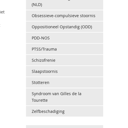
(NLD)
iet
Obsessieve-compulsieve stoornis
t
Oppositioneel Opstandig (ODD)
PDD-NOS
PTSS/Trauma
Schizofrenie
Slaapstoornis
Stotteren
Syndroom van Gilles de la
Tourette
Zelfbeschadiging