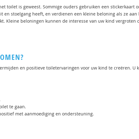
 het toilet is geweest. Sommige ouders gebruiken een stickerkaart 
t en stoelgang heeft, en verdienen een kleine beloning als ze aan 
kt. Kleine beloningen kunnen de interesse van uw kind vergroten
KOMEN?
ermijden en positieve toiletervaringen voor uw kind te creëren. U 
.
ilet te gaan.
 positief met aanmoediging en ondersteuning.