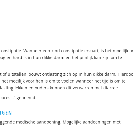
nstipatie. Wanneer een kind constipatie ervaart, is het moeilijk 
g en hard is in hun dikke darm en het pijnlijk kan zijn om te
f uitstellen, bouwt ontlasting zich op in hun dikke darm. Hierdo
het moeilijk voor hen is om te voelen wanneer het tijd is om te
lasting lekken en ouders kunnen dit verwarren met diarree.
copresis" genoemd.
NGEN
liggende medische aandoening. Mogelijke aandoeningen met