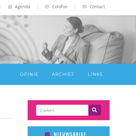
|
Agenda
|
Colofon
|
Contact
OPINIE
ARCHIEF
LINKS
NIEUWSBRIEF