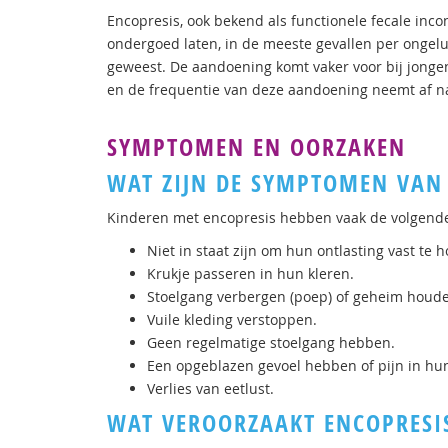
Encopresis, ook bekend als functionele fecale incon
ondergoed laten, in de meeste gevallen per ongeluk
geweest. De aandoening komt vaker voor bij jongens
en de frequentie van deze aandoening neemt af na
SYMPTOMEN EN OORZAKEN
WAT ZIJN DE SYMPTOMEN VAN
Kinderen met encopresis hebben vaak de volgen
Niet in staat zijn om hun ontlasting vast te ho
Krukje passeren in hun kleren.
Stoelgang verbergen (poep) of geheim houd
Vuile kleding verstoppen.
Geen regelmatige stoelgang hebben.
Een opgeblazen gevoel hebben of pijn in hu
Verlies van eetlust.
WAT VEROORZAAKT ENCOPRESI