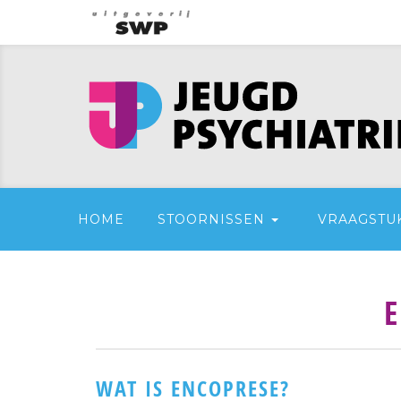
HOME
STOORNISSEN
VRAAGSTU
E
WAT IS ENCOPRESE?