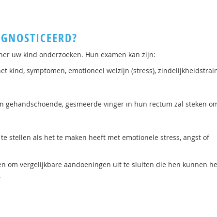
AGNOSTICEERD?
ener uw kind onderzoeken. Hun examen kan zijn:
 kind, symptomen, emotioneel welzijn (stress), zindelijkheidstrai
en gehandschoende, gesmeerde vinger in hun rectum zal steken om
te stellen als het te maken heeft met emotionele stress, angst of
en om vergelijkbare aandoeningen uit te sluiten die hen kunnen h
.