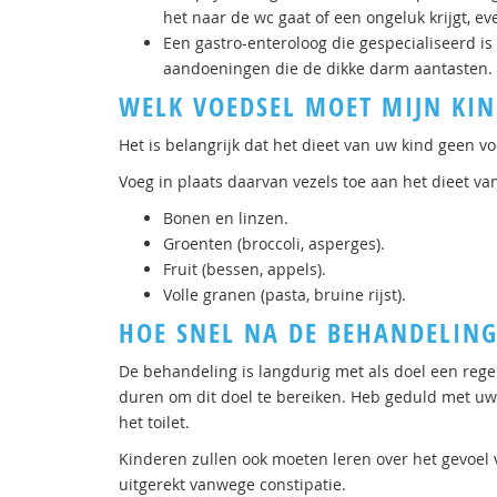
het naar de wc gaat of een ongeluk krijgt, e
Een gastro-enteroloog die gespecialiseerd 
aandoeningen die de dikke darm aantasten.
WELK VOEDSEL MOET MIJN KIN
Het is belangrijk dat het dieet van uw kind geen v
Voeg in plaats daarvan vezels toe aan het dieet v
Bonen en linzen.
Groenten (broccoli, asperges).
Fruit (bessen, appels).
Volle granen (pasta, bruine rijst).
HOE SNEL NA DE BEHANDELING
De behandeling is langdurig met als doel een reg
duren om dit doel te bereiken. Heb geduld met uw 
het toilet.
Kinderen zullen ook moeten leren over het gevoel
uitgerekt vanwege constipatie.