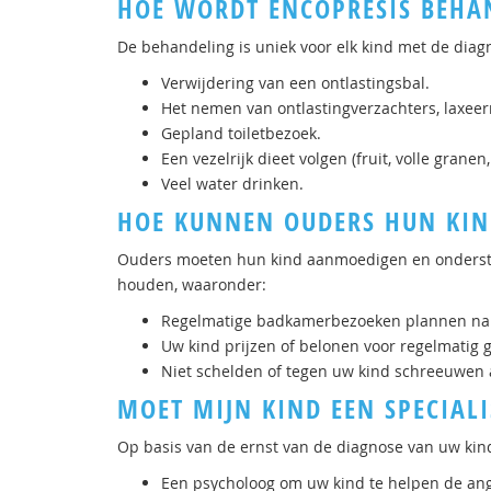
HOE WORDT ENCOPRESIS BEHA
De behandeling is uniek voor elk kind met de diag
Verwijdering van een ontlastingsbal.
Het nemen van ontlastingverzachters, laxeer
Gepland toiletbezoek.
Een vezelrijk dieet volgen (fruit, volle granen
Veel water drinken.
HOE KUNNEN OUDERS HUN KIN
Ouders moeten hun kind aanmoedigen en ondersteu
houden, waaronder:
Regelmatige badkamerbezoeken plannen na 
Uw kind prijzen of belonen voor regelmatig ge
Niet schelden of tegen uw kind schreeuwen 
MOET MIJN KIND EEN SPECIAL
Op basis van de ernst van de diagnose van uw kin
Een psycholoog om uw kind te helpen de ang