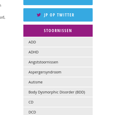
n
JP OP TWITTER
ud,
STOORNISSEN
ADD
ADHD
Angststoornissen
Aspergersyndroom
Autisme
Body Dysmorphic Disorder (BDD)
CD
DCD