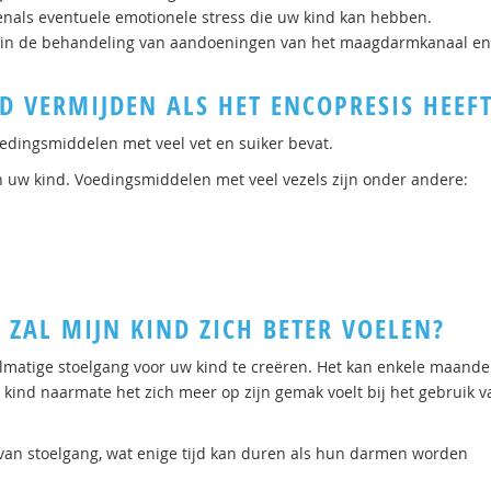
venals eventuele emotionele stress die uw kind kan hebben.
is in de behandeling van aandoeningen van het maagdarmkanaal en
D VERMIJDEN ALS HET ENCOPRESIS HEEF
oedingsmiddelen met veel vet en suiker bevat.
an uw kind. Voedingsmiddelen met veel vezels zijn onder andere:
 ZAL MIJN KIND ZICH BETER VOELEN?
elmatige stoelgang voor uw kind te creëren. Het kan enkele maand
kind naarmate het zich meer op zijn gemak voelt bij het gebruik v
 van stoelgang, wat enige tijd kan duren als hun darmen worden