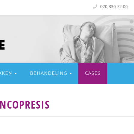
020 330 72 00
KKEN
BEHANDELING
CASES
NCOPRESIS