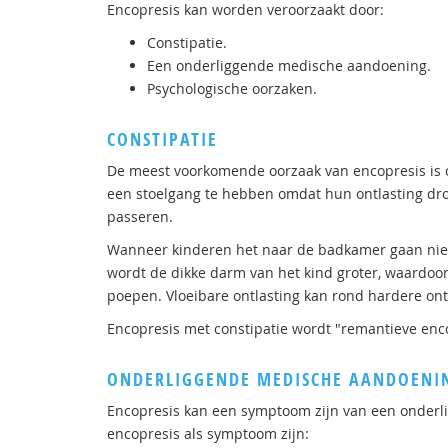
Encopresis kan worden veroorzaakt door:
Constipatie.
Een onderliggende medische aandoening.
Psychologische oorzaken.
CONSTIPATIE
De meest voorkomende oorzaak van encopresis is co
een stoelgang te hebben omdat hun ontlasting droo
passeren.
Wanneer kinderen het naar de badkamer gaan niet o
wordt de dikke darm van het kind groter, waardoor 
poepen. Vloeibare ontlasting kan rond hardere ont
Encopresis met constipatie wordt "remantieve en
ONDERLIGGENDE MEDISCHE AANDOENI
Encopresis kan een symptoom zijn van een onder
encopresis als symptoom zijn: