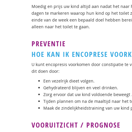
Moedig en prijs uw kind altijd aan nadat het naar
dagen te markeren waarop hun kind op het toilet zi
einde van de week een bepaald doel hebben berei
alleen naar het toilet te gaan.
PREVENTIE
HOE KAN IK ENCOPRESE VOOR
U kunt encopresis voorkomen door constipatie te v
dit doen door:
Een vezelrijk dieet volgen.
Gehydrateerd blijven en veel drinken.
Zorg ervoor dat uw kind voldoende beweegt 
Tijden plannen om na de maaltijd naar het to
Maak de zindelijkheidstraining van uw kind
VOORUITZICHT / PROGNOSE