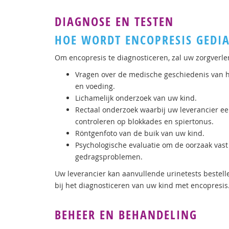
DIAGNOSE EN TESTEN
HOE WORDT ENCOPRESIS GEDI
Om encopresis te diagnosticeren, zal uw zorgverl
Vragen over de medische geschiedenis van het
en voeding.
Lichamelijk onderzoek van uw kind.
Rectaal onderzoek waarbij uw leverancier e
controleren op blokkades en spiertonus.
Röntgenfoto van de buik van uw kind.
Psychologische evaluatie om de oorzaak vast 
gedragsproblemen.
Uw leverancier kan aanvullende urinetests bestell
bij het diagnosticeren van uw kind met encopresis
BEHEER EN BEHANDELING