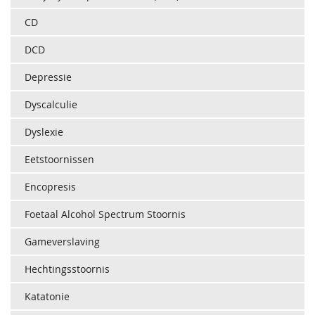
CD
DCD
Depressie
Dyscalculie
Dyslexie
Eetstoornissen
Encopresis
Foetaal Alcohol Spectrum Stoornis
Gameverslaving
Hechtingsstoornis
Katatonie