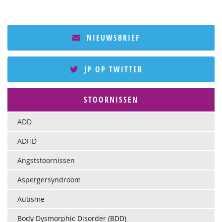
NIEUWSBRIEF
JP OP TWITTER
STOORNISSEN
ADD
ADHD
Angststoornissen
Aspergersyndroom
Autisme
Body Dysmorphic Disorder (BDD)