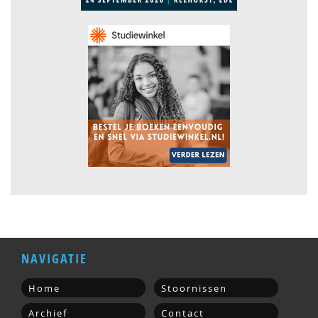
NAVIGATIE
Home
Stoornissen
Archief
Contact