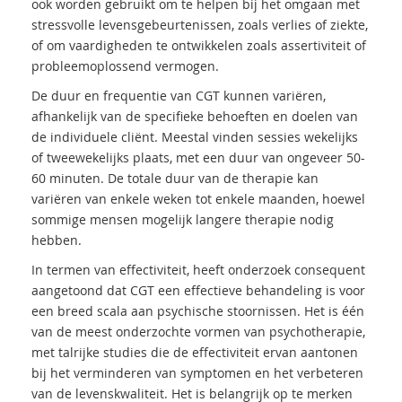
ook worden gebruikt om te helpen bij het omgaan met
stressvolle levensgebeurtenissen, zoals verlies of ziekte,
of om vaardigheden te ontwikkelen zoals assertiviteit of
probleemoplossend vermogen.
De duur en frequentie van CGT kunnen variëren,
afhankelijk van de specifieke behoeften en doelen van
de individuele cliënt. Meestal vinden sessies wekelijks
of tweewekelijks plaats, met een duur van ongeveer 50-
60 minuten. De totale duur van de therapie kan
variëren van enkele weken tot enkele maanden, hoewel
sommige mensen mogelijk langere therapie nodig
hebben.
In termen van effectiviteit, heeft onderzoek consequent
aangetoond dat CGT een effectieve behandeling is voor
een breed scala aan psychische stoornissen. Het is één
van de meest onderzochte vormen van psychotherapie,
met talrijke studies die de effectiviteit ervan aantonen
bij het verminderen van symptomen en het verbeteren
van de levenskwaliteit. Het is belangrijk op te merken