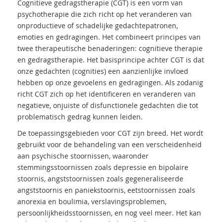
Cognitieve gedragstherapie (CGT) is een vorm van
psychotherapie die zich richt op het veranderen van
onproductieve of schadelijke gedachtepatronen,
emoties en gedragingen. Het combineert principes van
twee therapeutische benaderingen: cognitieve therapie
en gedragstherapie. Het basisprincipe achter CGT is dat
onze gedachten (cognities) een aanzienlijke invloed
hebben op onze gevoelens en gedragingen. Als zodanig
richt CGT zich op het identificeren en veranderen van
negatieve, onjuiste of disfunctionele gedachten die tot
problematisch gedrag kunnen leiden.
De toepassingsgebieden voor CGT zijn breed. Het wordt
gebruikt voor de behandeling van een verscheidenheid
aan psychische stoornissen, waaronder
stemmingsstoornissen zoals depressie en bipolaire
stoornis, angststoornissen zoals gegeneraliseerde
angststoornis en paniekstoornis, eetstoornissen zoals
anorexia en boulimia, verslavingsproblemen,
persoonlijkheidsstoornissen, en nog veel meer. Het kan