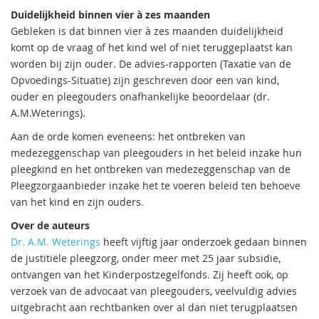
Duidelijkheid binnen vier à zes maanden
Gebleken is dat binnen vier à zes maanden duidelijkheid
komt op de vraag of het kind wel of niet teruggeplaatst kan
worden bij zijn ouder. De advies-rapporten (Taxatie van de
Opvoedings-Situatie) zijn geschreven door een van kind,
ouder en pleegouders onafhankelijke beoordelaar (dr.
A.M.Weterings).
Aan de orde komen eveneens: het ontbreken van
medezeggenschap van pleegouders in het beleid inzake hun
pleegkind en het ontbreken van medezeggenschap van de
Pleegzorgaanbieder inzake het te voeren beleid ten behoeve
van het kind en zijn ouders.
Over de auteurs
Dr. A.M. Weterings
heeft vijftig jaar onderzoek gedaan binnen
de justitiële pleegzorg, onder meer met 25 jaar subsidie,
ontvangen van het Kinderpostzegelfonds. Zij heeft ook, op
verzoek van de advocaat van pleegouders, veelvuldig advies
uitgebracht aan rechtbanken over al dan niet terugplaatsen