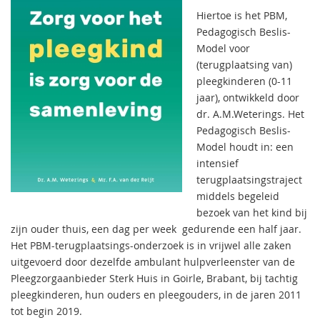
Hiertoe is het PBM,
Pedagogisch Beslis-
Model voor
(terugplaatsing van)
pleegkinderen (0-11
jaar), ontwikkeld door
dr. A.M.Weterings. Het
Pedagogisch Beslis-
Model houdt in: een
intensief
terugplaatsingstraject
middels begeleid
bezoek van het kind bij
zijn ouder thuis, een dag per week gedurende een half jaar.
Het PBM-terugplaatsings-onderzoek is in vrijwel alle zaken
uitgevoerd door dezelfde ambulant hulpverleenster van de
Pleegzorgaanbieder Sterk Huis in Goirle, Brabant, bij tachtig
pleegkinderen, hun ouders en pleegouders, in de jaren 2011
tot begin 2019.