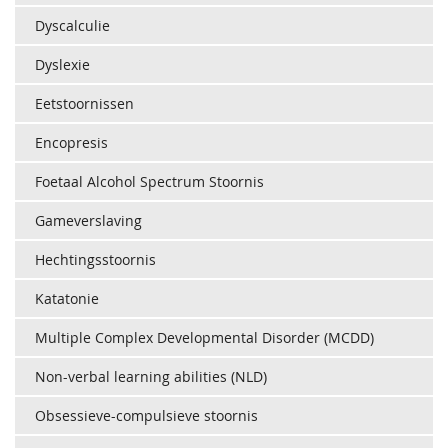
Dyscalculie
Dyslexie
Eetstoornissen
Encopresis
Foetaal Alcohol Spectrum Stoornis
Gameverslaving
Hechtingsstoornis
Katatonie
Multiple Complex Developmental Disorder (MCDD)
Non-verbal learning abilities (NLD)
Obsessieve-compulsieve stoornis