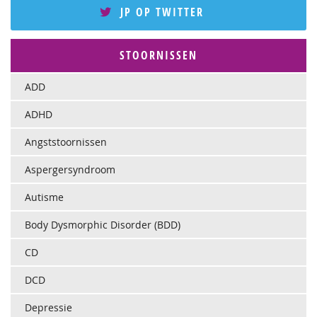
JP OP TWITTER
STOORNISSEN
ADD
ADHD
Angststoornissen
Aspergersyndroom
Autisme
Body Dysmorphic Disorder (BDD)
CD
DCD
Depressie