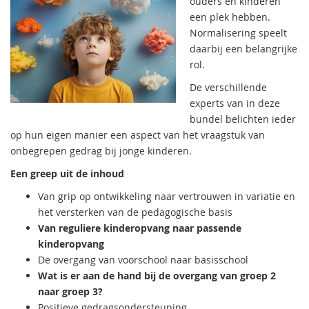
ouders en kinderen
een plek hebben.
Normalisering speelt
daarbij een belangrijke
rol.
De verschillende
experts van in deze
bundel belichten ieder
op hun eigen manier een aspect van het vraagstuk van
onbegrepen gedrag bij jonge kinderen.
Een greep uit de inhoud
Van grip op ontwikkeling naar vertrouwen in variatie en
het versterken van de pedagogische basis
Van reguliere kinderopvang naar passende
kinderopvang
De overgang van voorschool naar basisschool
Wat is er aan de hand bij de overgang van groep 2
naar groep 3?
Positieve gedragsondersteuning