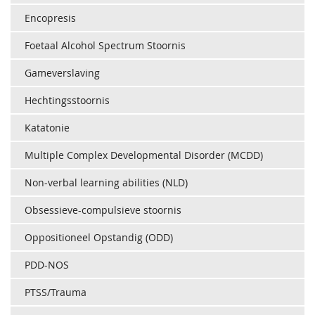
Encopresis
Foetaal Alcohol Spectrum Stoornis
Gameverslaving
Hechtingsstoornis
Katatonie
Multiple Complex Developmental Disorder (MCDD)
Non-verbal learning abilities (NLD)
Obsessieve-compulsieve stoornis
Oppositioneel Opstandig (ODD)
PDD-NOS
PTSS/Trauma