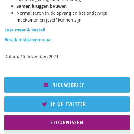
Samen bruggen bouwen
Normaliseren in de opvang en het onderwijs:
meekomen en jezelf kunnen zijn
Lees meer & bestel!
Bekijk inkijkexemplaar
Datum: 15 november, 2024
NIEUWSBRIEF
JP OP TWITTER
STOORNISSEN