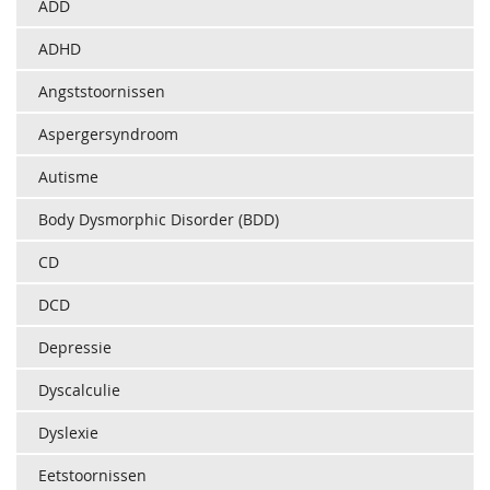
ADD
ADHD
Angststoornissen
Aspergersyndroom
Autisme
Body Dysmorphic Disorder (BDD)
CD
DCD
Depressie
Dyscalculie
Dyslexie
Eetstoornissen