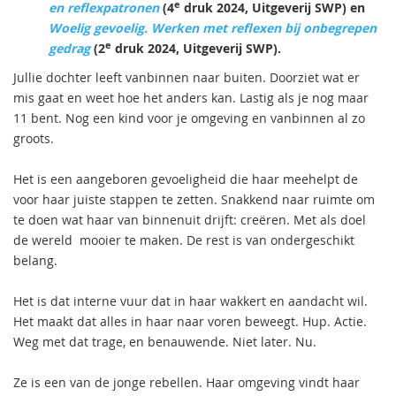
e
en reflexpatronen
(4
druk 2024, Uitgeverij SWP) en
Woelig gevoelig. Werken met reflexen bij onbegrepen
e
gedrag
(2
druk 2024, Uitgeverij SWP).
Jullie dochter leeft vanbinnen naar buiten. Doorziet wat er
mis gaat en weet hoe het anders kan. Lastig als je nog maar
11 bent. Nog een kind voor je omgeving en vanbinnen al zo
groots.
Het is een aangeboren gevoeligheid die haar meehelpt de
voor haar juiste stappen te zetten. Snakkend naar ruimte om
te doen wat haar van binnenuit drijft: creëren. Met als doel
de wereld mooier te maken. De rest is van ondergeschikt
belang.
Het is dat interne vuur dat in haar wakkert en aandacht wil.
Het maakt dat alles in haar naar voren beweegt. Hup. Actie.
Weg met dat trage, en benauwende. Niet later. Nu.
Ze is een van de jonge rebellen. Haar omgeving vindt haar