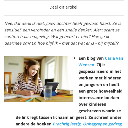
Deel dit artikel:
Nee, dat denk ik niet. Jouw dochter heeft gewoon haast. Ze is
sensitief, een verbinder en een snelle denker. Alert scant ze
continu haar omgeving. Wat gebeurt er hier? Hoe ga ik
daarmee om? En hoe blijf ik – met dat wat er is - bij mijzelf?
Een blog van
Carla van
Wensen
. Zij is
gespecialiseerd in het
werken met kinderen
en
jongeren en heeft
een grote hoeveelheid
interessante boeken
over kinderen
geschreven waarin ze
de link legt tussen lichaam en geest. Ze schreef onder
andere de boeken
Prachtig lastig. Onbegrepen gedrag