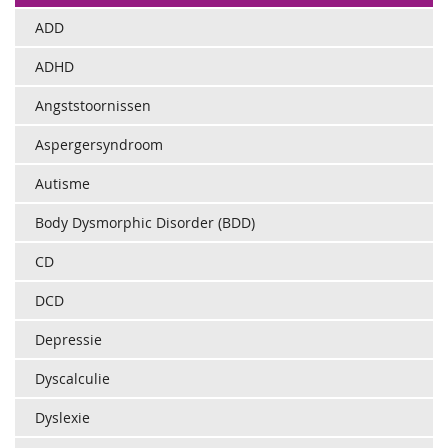
ADD
ADHD
Angststoornissen
Aspergersyndroom
Autisme
Body Dysmorphic Disorder (BDD)
CD
DCD
Depressie
Dyscalculie
Dyslexie