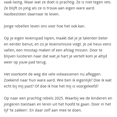
vaak lastig. Maar wat ze doet is prachtig. Ze is niet tegen iets.
Ze blijft zo jong als ze is trouw aan eigen ware aard.
Vastbesloten daarnaar te leven.
Jonge rebellen leven ons voor hoe het ook kan.
Op je eigen levenspad lopen, maakt dat je je talenten beter
en eerder benut, en zo je levensmissie volgt. Je zal heus eens
vallen, een misstap maken of een afslag missen. Door te
blijven luisteren naar dat wat je hart je vertelt kom je altijd
weer op jouw pad terug.
Het voorkomt de weg die vele volwassenen nu afleggen.
Zoekend naar hun ware aard. Wie ben ik eigenlijk? Doe ik wat
echt bij mij past? Of doe ik hoe het mij is voorgeleefd?
Op naar een prachtig rebels 2025. Waarbij we de kinderen en
jongeren toestaan en leren uit het hoofd te gaan. Door in het
lijf 'te zakken'. En daar zelf aan mee te doen.