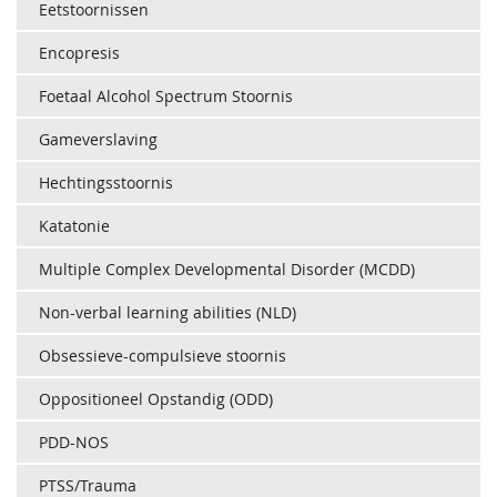
Eetstoornissen
Encopresis
Foetaal Alcohol Spectrum Stoornis
Gameverslaving
Hechtingsstoornis
Katatonie
Multiple Complex Developmental Disorder (MCDD)
Non-verbal learning abilities (NLD)
Obsessieve-compulsieve stoornis
Oppositioneel Opstandig (ODD)
PDD-NOS
PTSS/Trauma