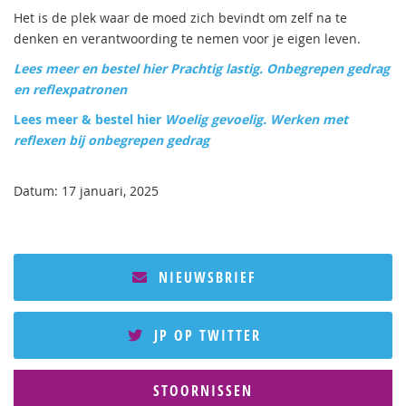
Het is de plek waar de moed zich bevindt om zelf na te
denken en verantwoording te nemen voor je eigen leven.
Lees meer en bestel hier Prachtig lastig. Onbegrepen gedrag
en reflexpatronen
Lees meer & bestel hier
Woelig gevoelig. Werken met
reflexen bij onbegrepen gedrag
Datum: 17 januari, 2025
NIEUWSBRIEF
JP OP TWITTER
STOORNISSEN