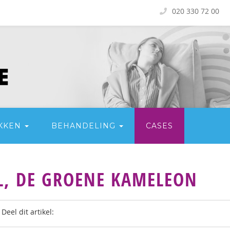
020 330 72 00
KKEN
BEHANDELING
CASES
L, DE GROENE KAMELEON
Deel dit artikel: