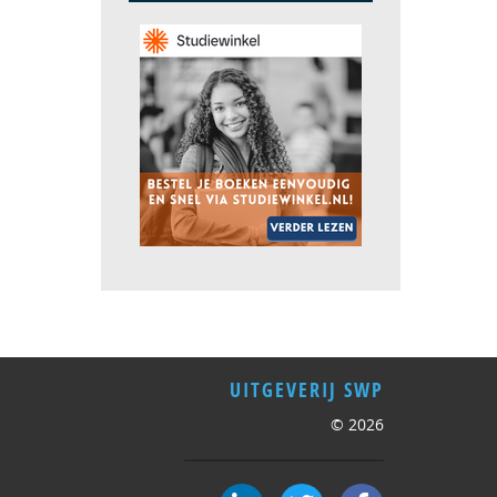
UITGEVERIJ SWP
© 2026