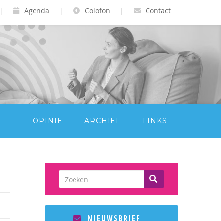
|
Agenda
|
Colofon
|
Contact
OPINIE
ARCHIEF
LINKS
NIEUWSBRIEF