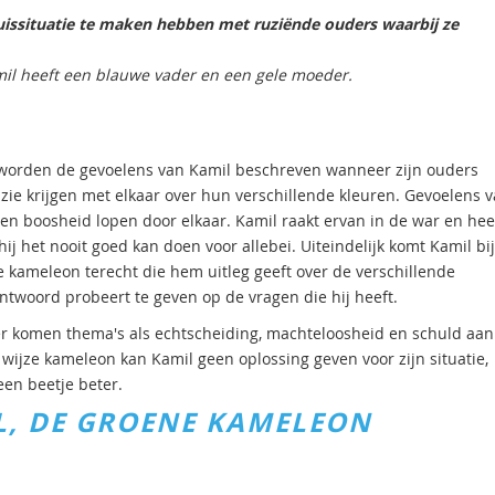
huissituatie te maken hebben met ruziënde ouders waarbij ze
mil heeft een blauwe vader en een gele moeder.
 worden de gevoelens van Kamil beschreven wanneer zijn ouders
zie krijgen met elkaar over hun verschillende kleuren. Gevoelens 
t en boosheid lopen door elkaar. Kamil raakt ervan in de war en hee
hij het nooit goed kan doen voor allebei. Uiteindelijk komt Kamil bij
ze kameleon terecht die hem uitleg geeft over de verschillende
ntwoord probeert te geven op de vragen die hij heeft.
 komen thema's als echtscheiding, machteloosheid en schuld aan
 wijze kameleon kan Kamil geen oplossing geven voor zijn situatie,
een beetje beter.
L, DE GROENE KAMELEON