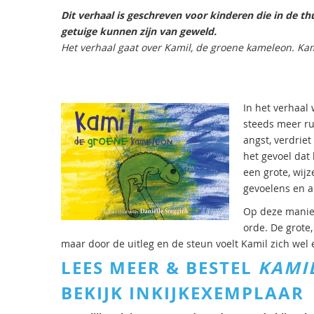
Dit verhaal is geschreven voor kinderen die in de t
getuige kunnen zijn van geweld.
Het verhaal gaat over
Kamil, de groene kameleon
. Ka
In het verhaal
steeds meer ru
angst, verdrie
het gevoel dat 
een grote, wij
gevoelens en a
Op deze manier
orde. De grote,
maar door de uitleg en de steun voelt Kamil zich wel 
LEES MEER & BESTEL
KAMI
BEKIJK INKIJKEXEMPLAAR