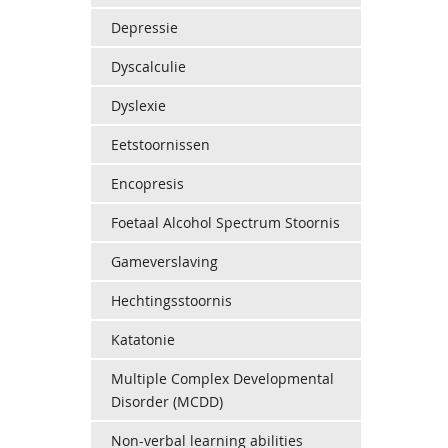
Depressie
Dyscalculie
Dyslexie
Eetstoornissen
Encopresis
Foetaal Alcohol Spectrum Stoornis
Gameverslaving
Hechtingsstoornis
Katatonie
Multiple Complex Developmental
Disorder (MCDD)
Non-verbal learning abilities