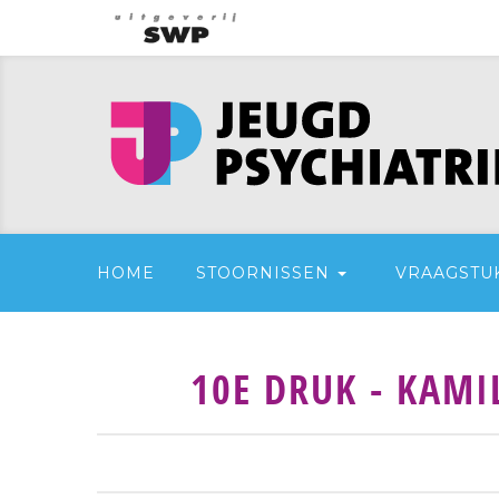
HOME
STOORNISSEN
VRAAGSTU
10E DRUK - KAMI